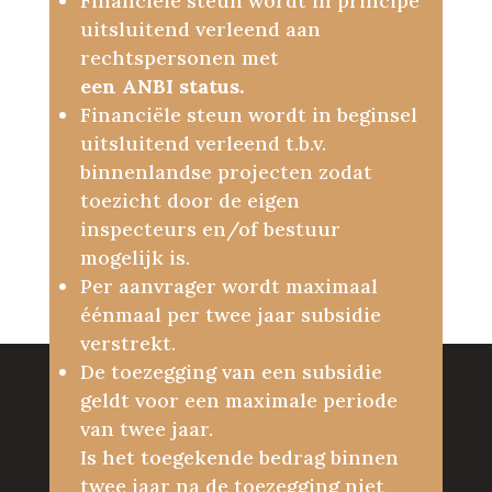
Financiële steun wordt in principe
uitsluitend verleend aan
rechtspersonen met
een ANBI status.
Financiële steun wordt in beginsel
uitsluitend verleend t.b.v.
binnenlandse projecten zodat
toezicht door de eigen
inspecteurs en/of bestuur
mogelijk is.
Per aanvrager wordt maximaal
éénmaal per twee jaar subsidie
verstrekt.
De toezegging van een subsidie
geldt voor een maximale periode
van twee jaar.
Is het toegekende bedrag binnen
twee jaar na de toezegging niet